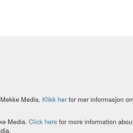
s Mekke Media.
Klikk her
for mer informasjon om
kke Media.
Click here
for more information abou
dia.