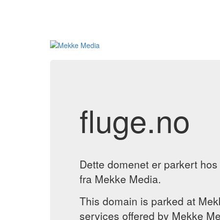
fluge.no
Dette domenet er parkert ho
fra Mekke Media.
This domain is parked at Me
services offered by Mekke Me